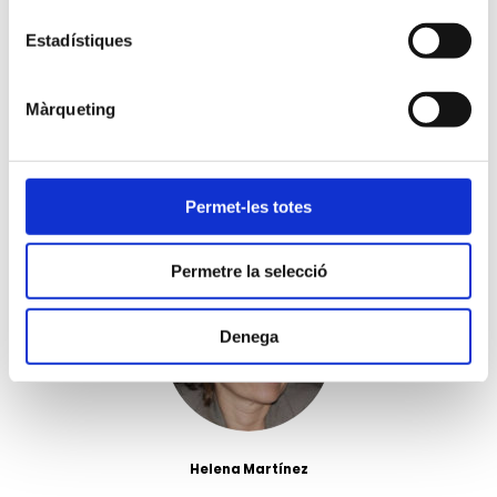
Estadístiques
Màrqueting
Sarai Aranda
Permet-les totes
Àrea de suport personal i empresarial
Permetre la selecció
Denega
Helena Martínez