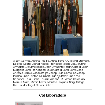
Albert Gomez, Alberto Rodilla, Anna Ferran, Cristina Stampa,
Dolores Costa, Esther Acedo, Francesc Rodriguez, Jaume
Armenter, Jaume Boada, Joan Armenter, Joan Català, Joan
Margarit, Jordi Franquesa, Jordi Garcia, Jordi Serra, Jose
Antonio Garcia, Josep Baijet, Josep Lluis Centelles, Josep
Prades, Juan, Antonio Huberti, Juanjo Perez, Juanma
Sanchez, Laia Llinas, Laura Cardona, M. Teresa Galceran,
Marius Marti, Mireia Ferrer, Montse Falques, Sergi Ortega,
Ursula Montagut, Xavier Daban.
Col·laboradors