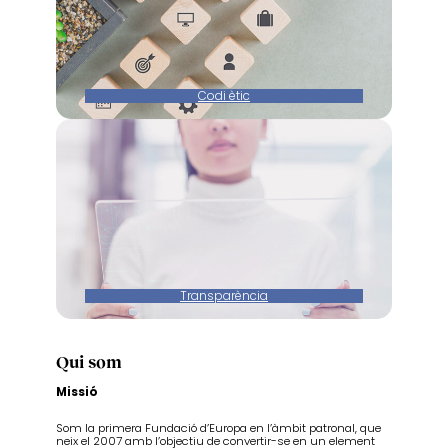
Codi ètic
Transparència
Qui som
Missió
Som la primera Fundació d’Europa en l’àmbit patronal, que
neix el 2007 amb l’objectiu de convertir-se en un element