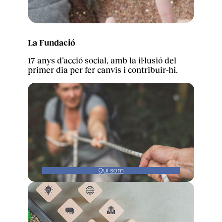
La Fundació
17 anys d’acció social, amb la il·lusió del
primer dia per fer canvis i contribuir-hi.
Qui som