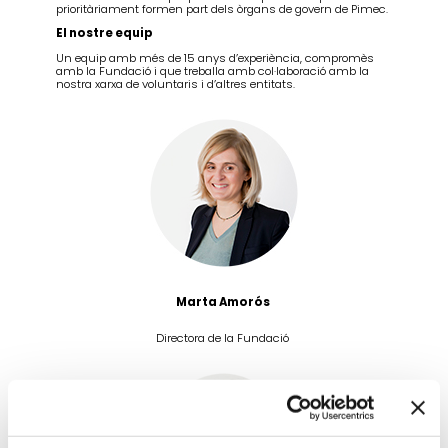
prioritàriament formen part dels òrgans de govern de Pimec.
El nostre equip
Un equip amb més de 15 anys d’experiència, compromès
amb la Fundació i que treballa amb col·laboració amb la
nostra xarxa de voluntaris i d’altres entitats.
Marta Amorós
Directora de la Fundació