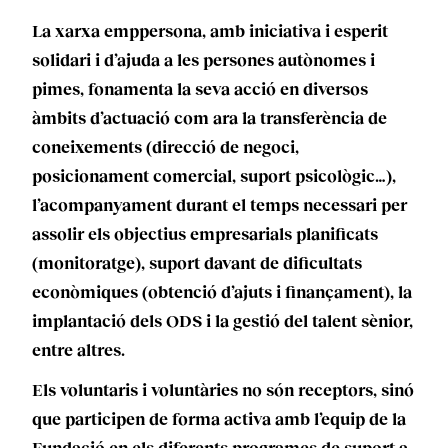
La xarxa emppersona, amb iniciativa i esperit
solidari i d’ajuda a les persones autònomes i
pimes, fonamenta la seva acció en diversos
àmbits d’actuació com ara la transferència de
coneixements (direcció de negoci,
posicionament comercial, suport psicològic…),
l’acompanyament durant el temps necessari per
assolir els objectius empresarials planificats
(monitoratge), suport davant de dificultats
econòmiques (obtenció d’ajuts i finançament), la
implantació dels ODS i la gestió del talent sènior,
entre altres.
Els voluntaris i voluntàries no són receptors, sinó
que participen de forma activa amb l’equip de la
Fundació en els diferents programes de suport a