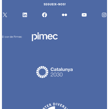
SEGUEIX-NOS!
X
https://www.linkedin.com/company/396573
http://www.facebook.com/pages/PIMEC/104006870655
http://www.flickr.com/photos/pimec
http://www.youtube.com/user/PIMECBCN
https://www.instagram.com/pimecpatronal/
El cor de Pimec