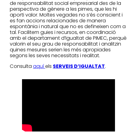
de responsabilitat social empresarial des de la
perspectiva de gènere a les pimes, que les hi
aporti valor. Moltes vegades no s’és conscient i
es fan accions relacionades de manera
espontània i natural que no es defineixen com a
tal. Facilitem guies i recursos, en coordinació
amb el departament d’Igualtat de PIMEC, perquè
valorin el seu grau de responsabilitat i analitzin
quines mesures serien les més apropiades
segons les seves necessitats i realitat.
Consulta
aquí
els
SERVEIS D’IGUALTAT
.