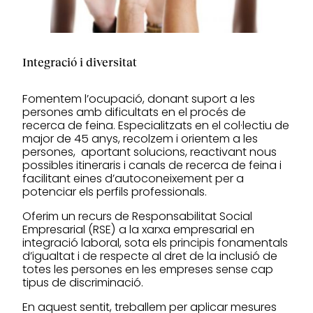
Integració i diversitat
Fomentem l’ocupació, donant suport a les
persones amb dificultats en el procés de
recerca de feina. Especialitzats en el col·lectiu de
major de 45 anys, recolzem i orientem a les
persones, aportant solucions, reactivant nous
possibles itineraris i canals de recerca de feina i
facilitant eines d’autoconeixement per a
potenciar els perfils professionals.
Oferim un recurs de Responsabilitat Social
Empresarial (RSE) a la xarxa empresarial en
integració laboral, sota els principis fonamentals
d’igualtat i de respecte al dret de la inclusió de
totes les persones en les empreses sense cap
tipus de discriminació.
En aquest sentit, treballem per aplicar mesures