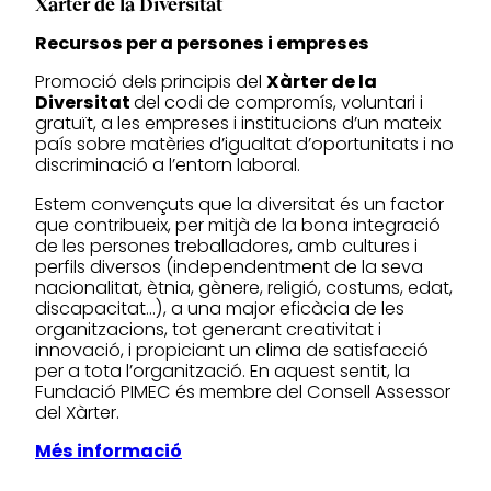
Xàrter de la Diversitat
Recursos per a persones i empreses
Promoció dels principis del
Xàrter de la
Diversitat
del codi de compromís, voluntari i
gratuït, a les empreses i institucions d’un mateix
país sobre matèries d’igualtat d’oportunitats i no
discriminació a l’entorn laboral.
Estem convençuts que la diversitat és un factor
que contribueix, per mitjà de la bona integració
de les persones treballadores, amb cultures i
perfils diversos (independentment de la seva
nacionalitat, ètnia, gènere, religió, costums, edat,
discapacitat…), a una major eficàcia de les
organitzacions, tot generant creativitat i
innovació, i propiciant un clima de satisfacció
per a tota l’organització. En aquest sentit, la
Fundació PIMEC és membre del Consell Assessor
del Xàrter.
Més informació